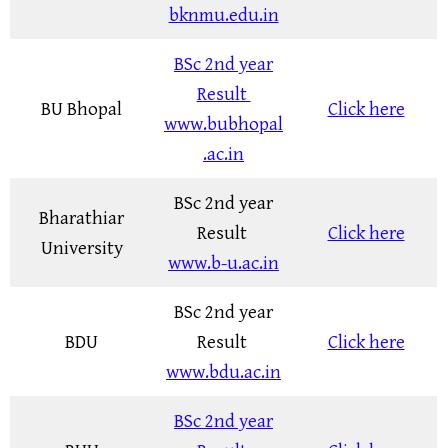
bknmu.edu.in
BSc 2nd year
Result
BU Bhopal
Click here
www.bubhopal
.ac.in
BSc 2nd year
Bharathiar
Result
Click here
University
www.b-u.ac.in
BSc 2nd year
BDU
Result
Click here
www.bdu.ac.in
BSc 2nd year