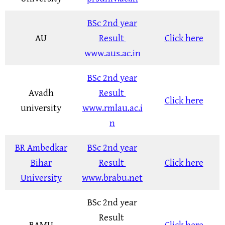
BSc 2nd year
AU
Result
Click here
www.aus.ac.in
BSc 2nd year
Avadh
Result
Click here
university
www.rmlau.ac.i
n
BR Ambedkar
BSc 2nd year
Bihar
Result
Click here
University
www.brabu.net
BSc 2nd year
Result