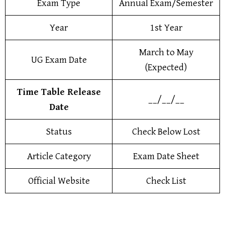
Exam Type
Annual Exam/Semester
Year
1st Year
March to May
UG Exam Date
(Expected)
Time Table Release
__/__/__
Date
Status
Check Below Lost
Article Category
Exam Date Sheet
Official Website
Check List