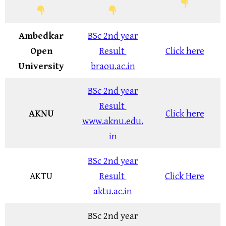
Ambedkar
BSc 2nd year
Open
Result
Click here
University
braou.ac.in
BSc 2nd year
Result
AKNU
Click here
www.aknu.edu.
in
BSc 2nd year
AKTU
Result
Click Here
aktu.ac.in
BSc 2nd year