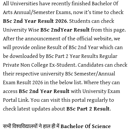
All Universities have recently finished Bachelor Of
Arts Annual/Semester Exams, now it’s time to check
BSc 2nd Year Result 2026
. Students can check
University Wise
BSc 2ndYear Result
from this page.
After the announcement of the official website, we
will provide online Result of BSc 2nd Year which can
be downloaded by BSc Part 2 Year Results Regular
Private Non College Ex-Student. Candidates can check
their respective university BSc Semester/Annual
Exam Result 2026 in the below list. Where they can
access
BSc 2nd Year Result
with University Exam
Portal Link. You can visit this portal regularly to
check latest updates about
BSc Part 2 Result
.
सभी विश्वविद्यालयों ने हाल ही में
Bachelor Of Science