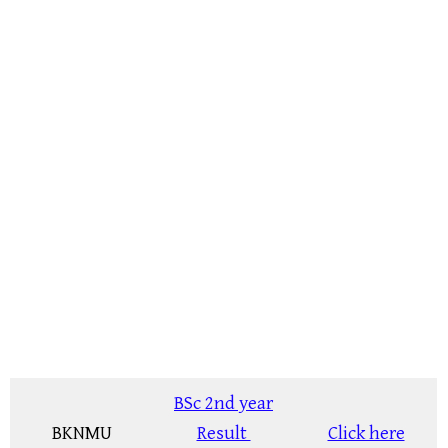
BSc 2nd year
BKNMU
Result
Click here