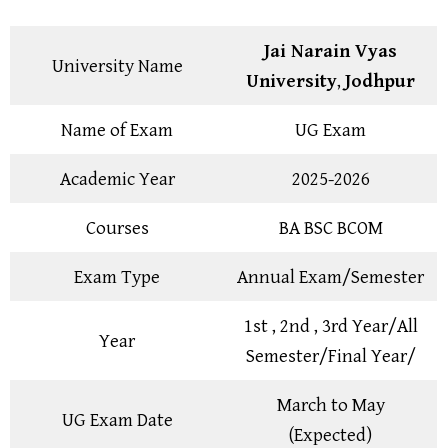
Jai Narain Vyas
University Name
University
,
Jodhpur
Name of Exam
UG Exam
Academic Year
2025-2026
Courses
BA BSC BCOM
Exam Type
Annual Exam/Semester
1st , 2nd , 3rd Year/All
Year
Semester/Final Year/
March to May
UG Exam Date
(Expected)