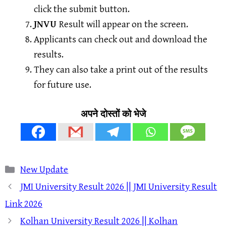
click the submit button.
JNVU
Result will appear on the screen.
Applicants can check out and download the
results.
They can also take a print out of the results
for future use.
अपने दोस्तों को भेजे
Categories
New Update
JMI University Result 2026 || JMI University Result
Link 2026
Kolhan University Result 2026 || Kolhan