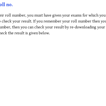
ll no.
eir roll number, you must have given your exams for which you h
 check your result. If you remember your roll number then you 
number, then you can check your result by re-downloading your a
check the result is given below.