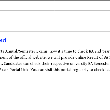
er)
 Arts Annual/Semester Exams, now it’s time to check BA 2nd Yea
ent of the official website, we will provide online Result of B
t. Candidates can check their respective university BA Semeste
xam Portal Link. You can visit this portal regularly to check la