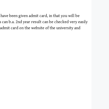
ave been given admit card, in that you will be
can b.a. 2nd year result can be checked very easily
dmit card on the website of the university and