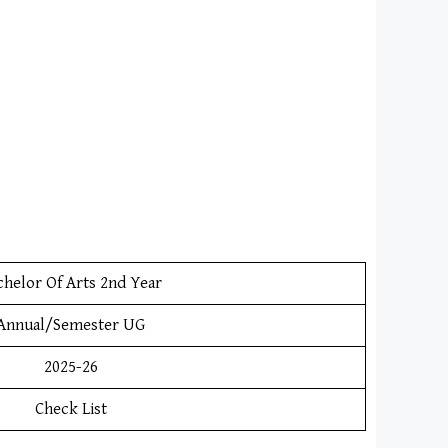
chelor Of Arts 2nd Year
Annual/Semester UG
2025-26
Check List