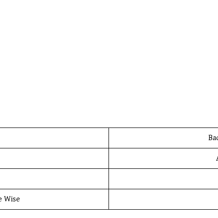
Ba
e Wise