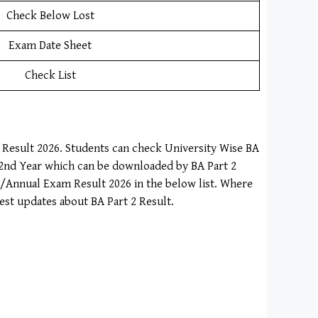
Check Below Lost
Exam Date Sheet
Check List
r Result 2026. Students can check University Wise BA
A 2nd Year which can be downloaded by BA Part 2
r/Annual Exam Result 2026 in the below list. Where
test updates about BA Part 2 Result.