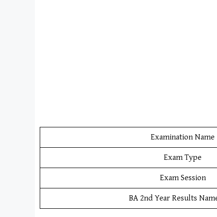
Examination Name
Exam Type
Exam Session
BA 2nd Year Results Nam