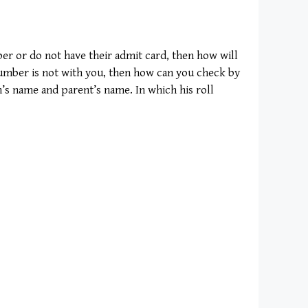
ber or do not have their admit card, then how will
number is not with you, then how can you check by
n’s name and parent’s name. In which his roll