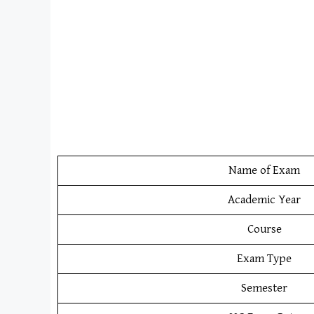
Name of Exam
Academic Year
Course
Exam Type
Semester