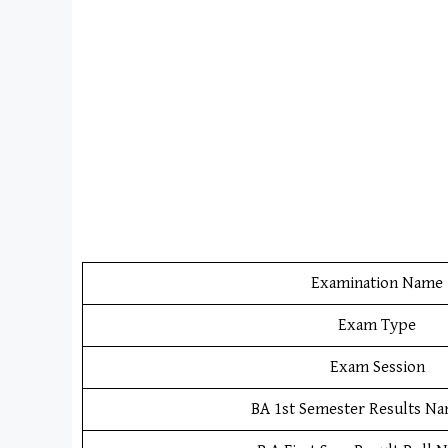
Examination Name
Exam Type
Exam Session
BA 1st Semester Results N