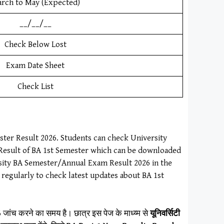
rch to May (Expected)
__/__/__
Check Below Lost
Exam Date Sheet
Check List
ster Result 2026. Students can check University
e Result of BA 1st Semester which can be downloaded
rsity BA Semester/Annual Exam Result 2026 in the
 regularly to check latest updates about BA 1st
6
जांच करने का समय है। छात्र इस पेज के माध्य्म से
यूनिवर्सिटी