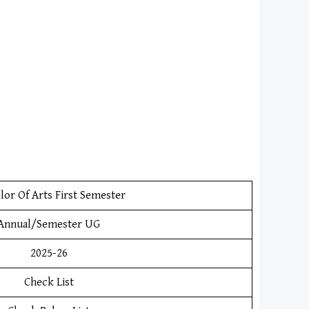
lor Of Arts First Semester
Annual/Semester UG
2025-26
Check List