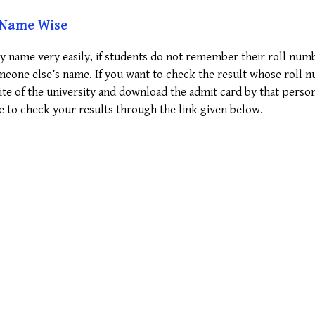
t Name Wise
by name very easily, if students do not remember their roll num
omeone else’s name. If you want to check the result whose roll 
bsite of the university and download the admit card by that perso
e to check your results through the link given below.