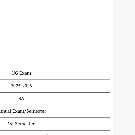
UG Exam
2025-2026
BA
nnual Exam/Semester
1st Semester