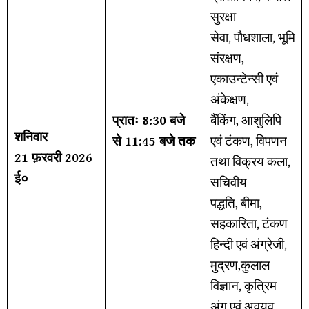
सुरक्षा
सेवा, पौधशाला, भूमि
संरक्षण,
एकाउन्टेन्सी एवं
अंकेक्षण,
प्रातः 8:30 बजे
बैंकिंग, आशुलिपि
शनिवार
से 11:45 बजे तक
एवं टंकण, विपणन
21 फ़रवरी 2026
तथा विक्रय कला,
ई०
सचिवीय
पद्धति, बीमा,
सहकारिता, टंकण
हिन्दी एवं अंग्रेजी,
मुद्रण,कुलाल
विज्ञान, कृत्रिम
अंग एवं अवयव