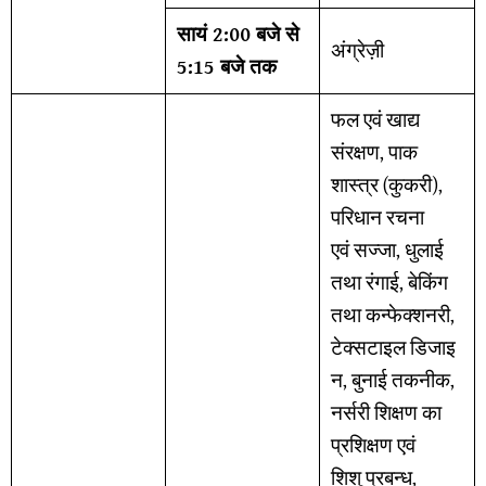
सायं 2:00 बजे से
अंग्रेज़ी
5:15 बजे तक
फल एवं खाद्य
संरक्षण, पाक
शास्त्र (कुकरी),
परिधान रचना
एवं सज्जा, धुलाई
तथा रंगाई, बेकिंग
तथा कन्फेक्शनरी,
टेक्सटाइल डिजाइ
न, बुनाई तकनीक,
नर्सरी शिक्षण का
प्रशिक्षण एवं
शिशु प्रबन्ध,