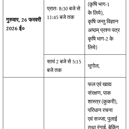
(कृषि भाग-1
प्रातः 8:30 बजे से
के लिये),
11:45 बजे तक
गुरुवार, 26 फरवरी
कृषि जन्तु विज्ञान
2026 ई०
अष्ठम् प्रश्न पत्र
कृषि भाग-2 के
लिये)
सायं 2 बजे से 5:15
भूगोल,
बजे तक
फल एवं खाद्य
संरक्षण, पाक
शास्त्र (कुकरी),
परिधान रचना
एवं सज्जा, पुलाई
तथा रंगाई, बेकिंग