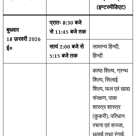
(इण्टरमीडिएट)
प्रातः 8:30 बजे
बुधवार
से 11:45 बजे तक
18 फ़रवरी 2026
सायं 2:00 बजे से
सामान्य हिन्दी,
ई०
5:15 बजे तक
हिन्दी
काष्ठ शिल्य, ग्रन्थ
शिल्प, सिलाई
शिल्प, फल एवं खाद्य
संरक्षण, पाक
शास्त्र शास्त्र
(कुकरी), परिधान
रचना एवं सज्जा,
धुलाई तथा रंगाई,