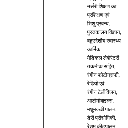
नर्सरी शिक्षण का
प्रशिक्षण एवं
शिशु प्रबन्ध,
पुस्तकालय विज्ञान,
बहुउद्देशीय स्वास्थ्य
कार्मिक
मेडिकल लेबोरेटरी
तकनीक सहित,
रंगीन फोटोग्राफी,
रेडियो एवं
रंगीन टेलीविजन,
आटोमोबाइल्स,
मधुमक्खी पालन,
डेरी प्रौद्योगिकी,
रेशम कीटपालन,