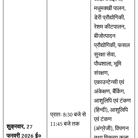
मधुमक्खी पालन,
डेरी प्रौद्योगिकी,
रेशम कीटपालन,
बीजोत्पादन
प्रौद्योगिकी, फसल
सुरक्षा सेवा,
पौधशाला, भूमि
संरक्षण,
एकाउन्टेन्सी एवं
अंकेक्षण, बैंकिंग,
आशुलिपि एवं टंकण
(हिन्दी), आशुलिपि
प्रातः 8:30 बजे से
एवं टंकण
11:45 बजे तक
शुक्रवार, 27
(अंग्रेजी), विपणन
फरवरी 2026 ई०
तथा विक्रय कला,