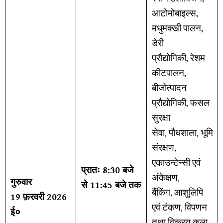
आटोमोबाइल्स,
मधुमक्खी पालन,
डेरी
प्रौद्योगिकी, रेशम
कीटपालन,
बीजोत्पादन
प्रौद्योगिकी, फसल
सुरक्षा
सेवा, पौधशाला, भूमि
संरक्षण,
एकाउन्टेन्सी एवं
प्रातः 8:30 बजे
अंकेक्षण,
गुरुवार
से 11:45 बजे तक
बैंकिंग, आशुलिपि
19 फ़रवरी 2026
एवं टंकण, विपणन
ई०
तथा विक्रय कला,