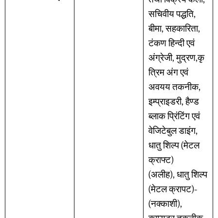
सचिवीय पद्धति,
बीमा, सहकारिता,
टंकण हिन्दी एवं
अंग्रेजी, मुद्रण,कृ
त्रिम अंग एवं
अवयय तकनीक,
इम्प्राइडरी, हैण्ड
ब्लाक प्रिंटिंग एवं
वेजिटेबुल डाइंग,
धातु शिल्प (मेटल
क्राफ्ट)
(अलीह), धातु शिल्प
(मेटल क्रापट)-
(नक्काशी),