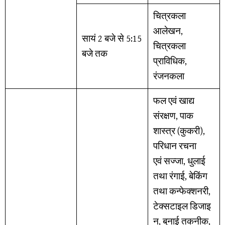
चित्रकला
आलेखन,
सायं 2 बजे से 5:15
चित्रकला
बजे तक
प्राविधिक,
रंजनकला
फल एवं खाद्य
संरक्षण, पाक
शास्त्र (कुकरी),
परिधान रचना
एवं सज्जा, धुलाई
तथा रंगाई, बेकिंग
तथा कन्फेक्शनरी,
टेक्सटाइल डिजाइ
न, बुनाई तकनीक,