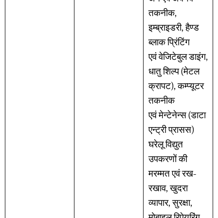
तकनीक,
इम्ब्राइडरी, हैण्ड
ब्लाक प्रिंटिंग
एवं वेजिटेबुल डाइंग,
धातु शिल्प (मेटल
क्रापट), कम्प्यूटर
तकनीक
एवं मेन्टेनेन्स (डाटा
एन्ट्री प्रासस)
घरेलू विद्युत
उपकरणों की
मरम्मत एवं रख-
रखाव, खुदरा
व्यापार, सुरक्षा,
मोबाइल रिपेयरिंग,