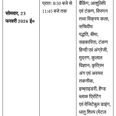
प्रातः 8:30 बजे से
बैंकिंग, आशुलिपि
11:45 बजे तक
एवं टंकण, विपणन
सोमवार, 23
तथा विक्रय कला,
फरवरी 2026 ई०
सचिवीय
पद्धति, बीमा,
सहकारिता, टंकण
हिन्दी एवं अंग्रेजी,
मुद्रण, कुलाल
विज्ञान, कृत्रिम
अंग एवं अवयव
तकनीक,
इम्ब्राइडरी, हैण्ड
ब्लाक प्रिंटिंग
एवं वेजिटेबुल डाइंग,
धातु शिल्प (मेटल