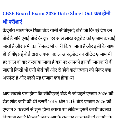
CBSE Board Exam 2026 Date Sheet Out कब होनी
थी परीक्षाएं
केंद्रीय माध्यमिक शिक्षा बोर्ड यानी सीबीएसई बोर्ड जो कि पूरे देश का
बोर्ड है सीबीएसई बोर्ड के द्वारा हर साल लाख स्टूडेंट की एग्जाम करवाई
जाती है और सभी का रिजल्ट भी जारी किया जाता है और इसी के साथ
ही सीबीएसई बोर्ड द्वारा लगभग 40 लाख स्टूडेंट का सीटेट एग्जाम भी
हर साल दो बार करवाया जाता है यहां पर आपको इसकी जानकारी दी
जाएगी किसी भी ऐसी बोर्ड की ओर से होने वाले एग्जाम को लेकर क्या
अपडेट है और पहले यह एग्जाम कब होना था ।
आप सबको पता होगा कि सीबीएसई बोर्ड ने जो पहले एग्जाम 2026 की
डेट शीट जारी की थी उसमें 10th और 12th बोर्ड एग्जाम 2026 की
एग्जाम 8 फरवरी से शुरू होना बताया था लेकिन इसमें काफी बदलाव
कियाजा रहा है जिसको लेकर आपके यहां पर जानकारी दी जाएगी कि