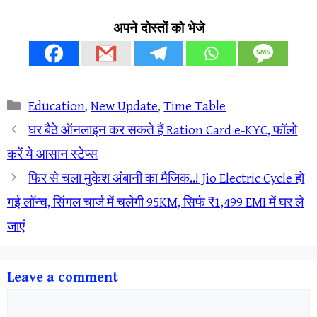
अपने दोस्तों को भेजे
Categories
Education
,
New Update
,
Time Table
घर बैठे ऑनलाइन कर सकते हैं Ration Card e-KYC, फॉलो
करें ये आसान स्टेप्स
फिर से चला मुकेश अंबानी का मैजिक..! Jio Electric Cycle हो
गई लॉन्च, सिंगल चार्ज में चलेगी 95KM, सिर्फ ₹1,499 EMI में घर ले
जाएं
Leave a comment
Comment