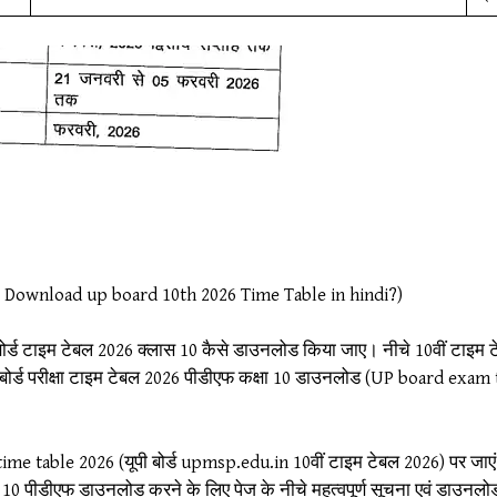
w to Download up board 10th 2026 Time Table in hindi?)
 बोर्ड टाइम टेबल 2026 क्लास 10 कैसे डाउनलोड किया जाए। नीचे 10वीं टाइम
बोर्ड परीक्षा टाइम टेबल 2026 पीडीएफ कक्षा 10 डाउनलोड (UP board exam
 time table 2026 (यूपी बोर्ड upmsp.edu.in 10वीं टाइम टेबल 2026) पर जाए
10 पीडीएफ डाउनलोड करने के लिए पेज के नीचे महत्वपूर्ण सूचना एवं डाउनलोड सेक