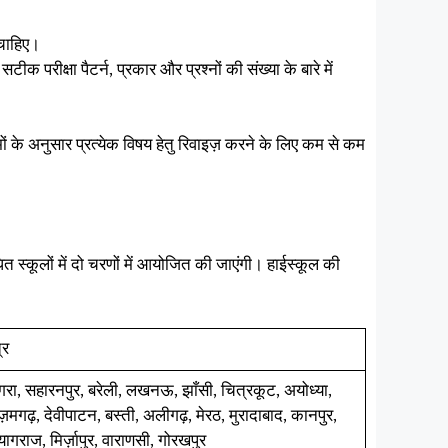
ा चाहिए।
सटीक परीक्षा पैटर्न, प्रकार और प्रश्नों की संख्या के बारे में
ं के अनुसार प्रत्येक विषय हेतु रिवाइज़ करने के लिए कम से कम
त स्कूलों में दो चरणों में आयोजित की जाएंगी। हाईस्कूल की
त्र
रा, सहारनपुर, बरेली, लखनऊ, झाँसी, चित्रकूट, अयोध्या,
मगढ़, देवीपाटन, बस्ती, अलीगढ़, मेरठ, मुरादाबाद, कानपुर,
यागराज, मिर्ज़ापुर, वाराणसी, गोरखपुर