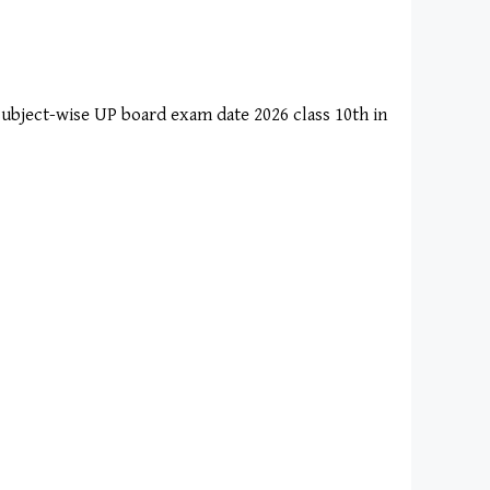
्षा 10 (subject-wise UP board exam date 2026 class 10th in